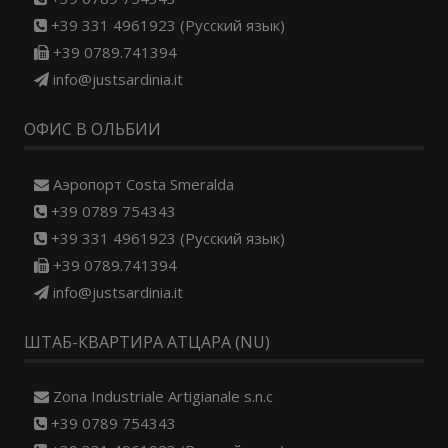
+39 331 4961923 (Русский язык)
+39 0789.741394
info@justsardinia.it
ОФИС В ОЛЬБИИ
Aэропорт Costa Smeralda
+39 0789 754343
+39 331 4961923 (Русский язык)
+39 0789.741394
info@justsardinia.it
ШТАБ-КВАРТИРА АТЦАРА (NU)
Zona Industriale Artigianale s.n.c
+39 0789 754343