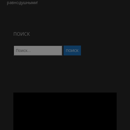
равнодушными!
ПОИСК
Найти:
Видеоплеер