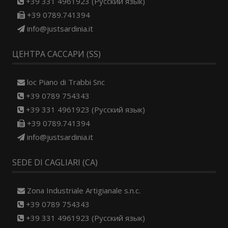
+39 331 4961923 (Русский язык)
+39 0789.741394
info@justsardinia.it
ЦЕНТРА САССАРИ (SS)
loc Piano di Trabbi Snc
+39 0789 754343
+39 331 4961923 (Русский язык)
+39 0789.741394
info@justsardinia.it
SEDE DI CAGLIARI (CA)
Zona Industriale Artigianale s.n.c.
+39 0789 754343
+39 331 4961923 (Русский язык)