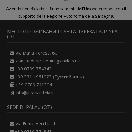
Azienda beneficiaria di finanziamenti dell'Unione europea con il
supporto della Regione Autonoma della Sardegna.
МЕСТО ПРОЖИВАНИЯ САНТА-ТЕРЕЗА ГАЛЛУРА
(OT)
Via Maria Teresa, 60
Zona Industriale Artigianale s.n.c.
+39 0789 754343
+39 331 4961923 (Русский язык)
+39 0789.741394
info@justsardinia.it
SEDE DI PALAU (OT)
Via Fonte Vecchia, 11
+39 0789 754343