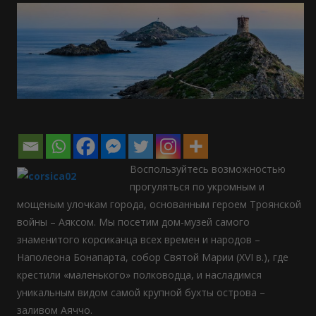
Воспользуйтесь возможностью
прогуляться по укромным и
мощеным улочкам города, основанным героем Троянской
войны – Аяксом. Мы посетим дом-музей самого
знаменитого корсиканца всех времен и народов –
Наполеона Бонапарта, собор Святой Марии (XVI в.), где
крестили «маленького» полководца, и насладимся
уникальным видом самой крупной бухты острова –
заливом Аяччо.