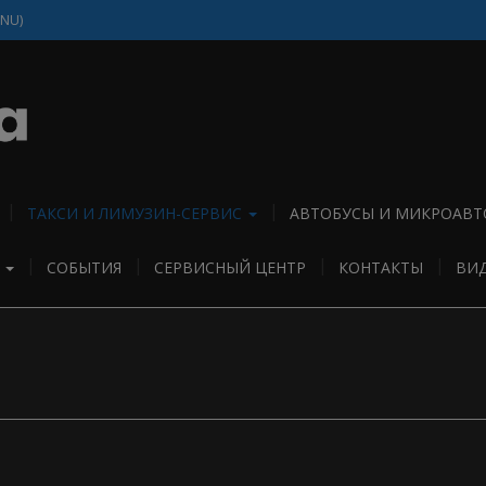
(NU)
ТАКСИ И ЛИМУЗИН-СЕРВИС
АВТОБУСЫ И МИКРОАВТ
И
СОБЫТИЯ
СЕРВИСНЫЙ ЦЕНТР
КОНТАКТЫ
ВИ