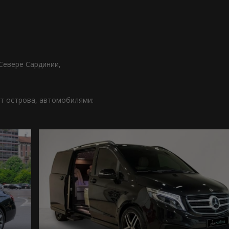
Севере Сардинии,
рт острова, автомобилями: