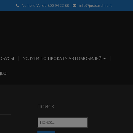
Numero Verde 800 94 22 88
info@justsardinia.it
ОБУСЫ
УСЛУГИ ПО ПРОКАТУ АВТОМОБИЛЕЙ
ДЕО
ПОИСК
Найти: