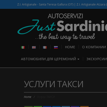
Z.I. Artigianale - Santa Teresa Gallura (OT) | Z.I. Artigianale Atzara 
HOME
О КОМПАНИИ
АВТОМОБИЛИ ДЛЯ ЦЕРЕМОНИЙ
ЭКСКУРСИ
УСЛУГИ ТАКСИ
Home
/
Услуги ТАКСИ