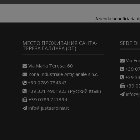
Azienda beneficiaria 
МЕСТО ПРОЖИВАНИЯ САНТА-
SEDE DI
ТЕРЕЗА ГАЛЛУРА (OT)
Via Fo
Via Maria Teresa, 60
+39 0
Zona Industriale Artigianale s.n.c.
+39 33
+39 0789 754343
+39 0
+39 331 4961923 (Русский язык)
info@j
+39 0789.741394
info@justsardinia.it