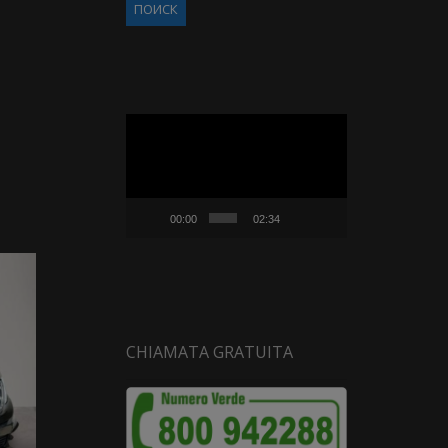
Видеоплеер
00:00
02:34
CHIAMATA GRATUITA